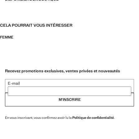
CELA POURRAIT VOUS INTÉRESSER
FEMME
Recevez promotions exclusives, ventes privées et nouveautés
E-mail
M’INSCRIRE
En vous inscrivant, vous confirmez avoir lu la
Politique de confidentialité
.