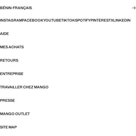
BÉNIN
·
FRANÇAIS
INSTAGRAM
FACEBOOK
YOUTUBE
TIKTOK
SPOTIFY
PINTEREST
X
LINKEDIN
AIDE
MES ACHATS
RETOURS
ENTREPRISE
TRAVAILLER CHEZ MANGO
PRESSE
MANGO OUTLET
SITE MAP