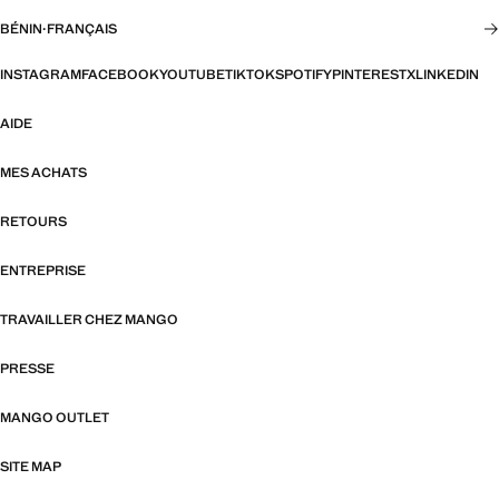
BÉNIN
·
FRANÇAIS
INSTAGRAM
FACEBOOK
YOUTUBE
TIKTOK
SPOTIFY
PINTEREST
X
LINKEDIN
AIDE
MES ACHATS
RETOURS
ENTREPRISE
TRAVAILLER CHEZ MANGO
PRESSE
MANGO OUTLET
SITE MAP