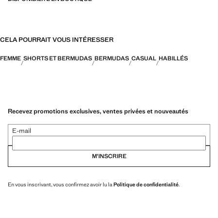
CELA POURRAIT VOUS INTÉRESSER
FEMME
SHORTS ET BERMUDAS
BERMUDAS
CASUAL
HABILLÉS
Recevez promotions exclusives, ventes privées et nouveautés
E-mail
M’INSCRIRE
En vous inscrivant, vous confirmez avoir lu la
Politique de confidentialité
.