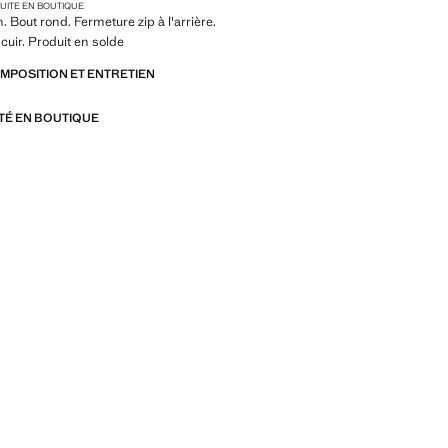
TUITE EN BOUTIQUE
. Bout rond. Fermeture zip à l'arrière.
cuir. Produit en solde
OMPOSITION ET ENTRETIEN
ITÉ EN BOUTIQUE