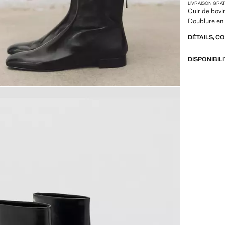
LIVRAISON GRA
Cuir de bovin
Doublure en 
DÉTAILS, C
DISPONIBIL