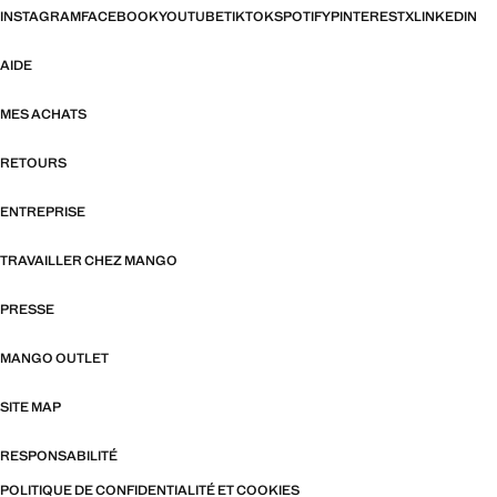
INSTAGRAM
FACEBOOK
YOUTUBE
TIKTOK
SPOTIFY
PINTEREST
X
LINKEDIN
AIDE
MES ACHATS
RETOURS
ENTREPRISE
TRAVAILLER CHEZ MANGO
PRESSE
MANGO OUTLET
SITE MAP
RESPONSABILITÉ
POLITIQUE DE CONFIDENTIALITÉ ET COOKIES