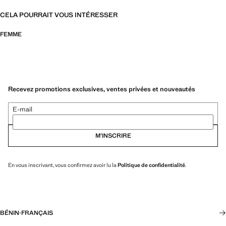
CELA POURRAIT VOUS INTÉRESSER
FEMME
Recevez promotions exclusives, ventes privées et nouveautés
E-mail
M’INSCRIRE
En vous inscrivant, vous confirmez avoir lu la
Politique de confidentialité
.
BÉNIN
·
FRANÇAIS