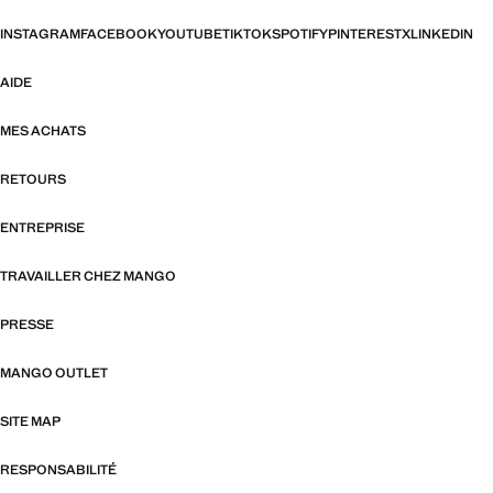
INSTAGRAM
FACEBOOK
YOUTUBE
TIKTOK
SPOTIFY
PINTEREST
X
LINKEDIN
AIDE
MES ACHATS
RETOURS
ENTREPRISE
TRAVAILLER CHEZ MANGO
PRESSE
MANGO OUTLET
SITE MAP
RESPONSABILITÉ