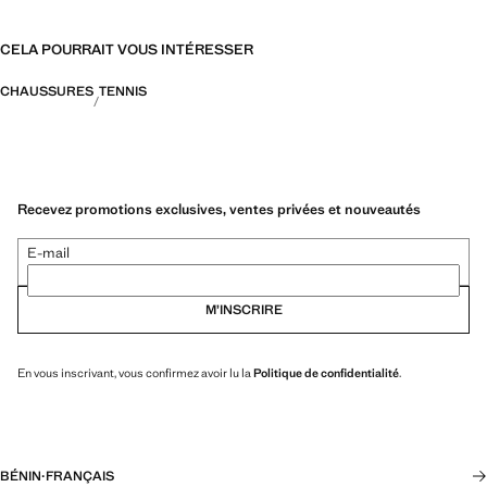
CELA POURRAIT VOUS INTÉRESSER
CHAUSSURES
TENNIS
Recevez promotions exclusives, ventes privées et nouveautés
E-mail
M’INSCRIRE
En vous inscrivant, vous confirmez avoir lu la
Politique de confidentialité
.
BÉNIN
·
FRANÇAIS