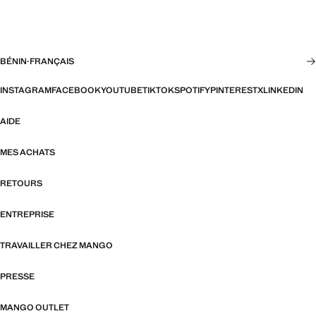
BÉNIN
·
FRANÇAIS
INSTAGRAM
FACEBOOK
YOUTUBE
TIKTOK
SPOTIFY
PINTEREST
X
LINKEDIN
AIDE
MES ACHATS
RETOURS
ENTREPRISE
TRAVAILLER CHEZ MANGO
PRESSE
MANGO OUTLET