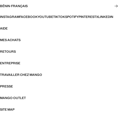
BÉNIN
·
FRANÇAIS
INSTAGRAM
FACEBOOK
YOUTUBE
TIKTOK
SPOTIFY
PINTEREST
X
LINKEDIN
AIDE
MES ACHATS
RETOURS
ENTREPRISE
TRAVAILLER CHEZ MANGO
PRESSE
MANGO OUTLET
SITE MAP