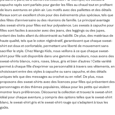
capuche rayés sont parfaits pour garder les filles au chaud tout en profitant
de leurs aventures en plein air. Les motifs avec des paillettes et des détails
floraux sont un excellent choix pour des événements plus spéciaux, tels que
des fêtes d’anniversaire ou des réunions de famille. Le principal avantage
des sweat-shirts pour filles est leur polyvalence. Les sweats à capuche pour
filles sont faciles à associer avec des jeans, des leggings ou des jupes,
créant des looks allant du décontracté au habillé. De plus, des matériaux de
haute qualité, tels que le coton régénératif, garantissent que chaque sweat-
shirt est doux et confortable, permettant une liberté de mouvement sans
sacrifier le style. Chez Mango Kids, nous veillons à ce que chaque sweat-
shirt pour fille soit disponible dans une gamme de couleurs, nous avons des
sweat-shirts blancs, noirs, roses, bleus, gris et bien d’autres ! Cette variété
permet à chaque fille d’exprimer sa personnalité à travers ses vêtements, en
choisissant entre des styles à capuche ou sans capuche, et des détails
uniques tels que des messages au crochet ou en relief. De plus, nous
proposons des sweat-shirts avec des licences pour filles qui présentent des
personnages et des thèmes populaires, idéaux pour les petits qui veulent
montrer leurs préférences. Découvrez la collection et trouvez le sweat-shirt
idéal pour chaque aventure, y compris des options telles que le sweat-shirt
blanc, le sweat-shirt gris et le sweat-shirt rouge qui s’adaptent à tous les
goûts.