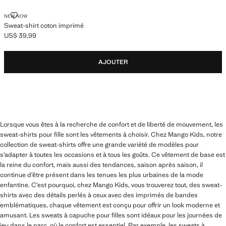
SWEAT-SHIRT COTON IMPRIMÉ
NEW NOW
Sweat-shirt coton imprimé
US$ 39,99
Prix actuel [US$ 39,99 ]
AJOUTER
Lorsque vous êtes à la recherche de confort et de liberté de mouvement, les
sweat-shirts pour fille sont les vêtements à choisir. Chez Mango Kids, notre
collection de sweat-shirts offre une grande variété de modèles pour
s’adapter à toutes les occasions et à tous les goûts. Ce vêtement de base est
la reine du confort, mais aussi des tendances, saison après saison, il
continue d’être présent dans les tenues les plus urbaines de la mode
enfantine. C’est pourquoi, chez Mango Kids, vous trouverez tout, des sweat-
shirts avec des détails perlés à ceux avec des imprimés de bandes
emblématiques, chaque vêtement est conçu pour offrir un look moderne et
amusant. Les sweats à capuche pour filles sont idéaux pour les journées de
jeu dans le parc, où le confort est essentiel. Par exemple, les sweats à