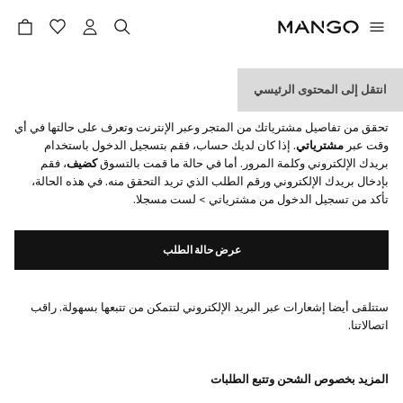
انتقل إلى المحتوى الرئيسي
أين هو طلبي؟
تحقق من تفاصيل مشترياتك من المتجر وعبر الإنترنت وتعرف على حالتها في أي
وقت عبر
مشترياتي
. إذا كان لديك حساب، فقم بتسجيل الدخول باستخدام
بريدك الإلكتروني وكلمة المرور. أما في حالة ما قمت بالتسوق
كضيف
، فقم
بإدخال بريدك الإلكتروني ورقم الطلب الذي تريد التحقق منه. في هذه الحالة،
تأكد من تسجيل الدخول من مشترياتي > لست مسجلا.
عرض حالة الطلب
ستتلقى أيضا إشعارات عبر البريد الإلكتروني لتتمكن من تتبعها بسهولة. راقب
اتصالاتنا.
المزيد بخصوص الشحن وتتبع الطلبات