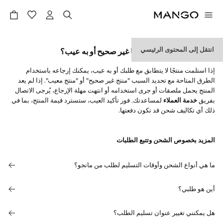
انتقل إلى المحتوى الرئيسي
ماذا أفعل إذا استلمت منتجًا غير صحيح أو به عيب؟
إذا استلمت منتجًا لا يتطابق مع طلبك أو به عيب، يمكنك إرجاعه باستخدام
الطرق المتاحة مع تحديد السبب "منتج غير صحيح" أو "منتج معيب". إذا لم يعد
المنتج يحمل ملصقات أو جرى استخدامه أو انتهت مهلة الإرجاع، يُرجى الاتصال
بفريق
خدمة العملاء
لمساعدتك. فور تأكيد العيب، ستسترد قيمة المنتج، بما في
ذلك أي تكاليف شحن قد تكون دفعتها.
المزيد بخصوص الشحن وتتبع الطلبات
ما هي أنواع الشحن وأوقات التسليم لطلب من مانجو؟
أين هو طلبي؟
هل يمكنني تغيير عنوان تسليم الطلب؟