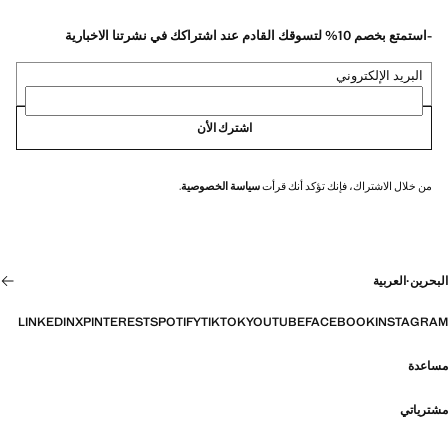
-استمتع بخصم 10% لتسوقك القادم عند اشتراكك في نشرتنا الاخبارية
البريد الإلكتروني
اشترك الأن
من خلال الاشتراك، فإنك تؤكد أنك قرأت
سياسة الخصوصية
.
البحرين
·
العربية
LINKEDIN
X
PINTEREST
SPOTIFY
TIKTOK
YOUTUBE
FACEBOOK
INSTAGRAM
مساعدة
مشترياتي