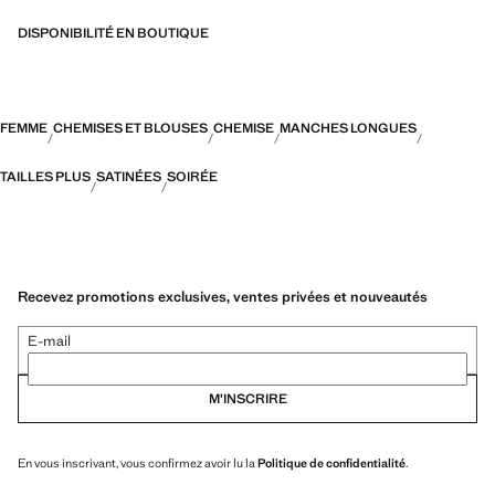
DISPONIBILITÉ EN BOUTIQUE
FEMME
CHEMISES ET BLOUSES
CHEMISE
MANCHES LONGUES
TAILLES PLUS
SATINÉES
SOIRÉE
Recevez promotions exclusives, ventes privées et nouveautés
E-mail
M’INSCRIRE
En vous inscrivant, vous confirmez avoir lu la
Politique de confidentialité
.