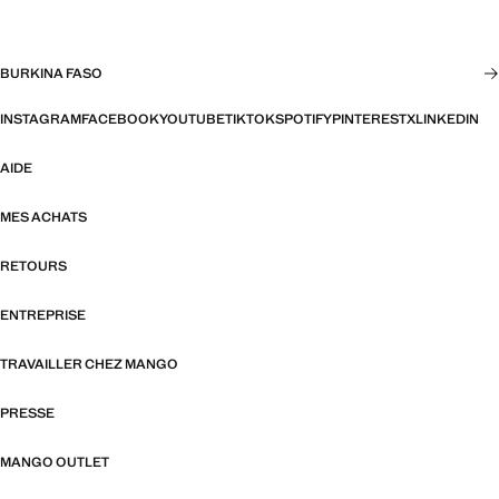
BURKINA FASO
INSTAGRAM
FACEBOOK
YOUTUBE
TIKTOK
SPOTIFY
PINTEREST
X
LINKEDIN
AIDE
MES ACHATS
RETOURS
ENTREPRISE
TRAVAILLER CHEZ MANGO
PRESSE
MANGO OUTLET