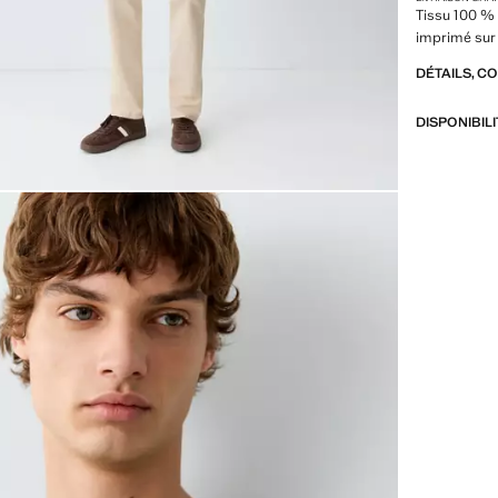
Tissu 100 % 
imprimé sur 
DÉTAILS, C
DISPONIBIL