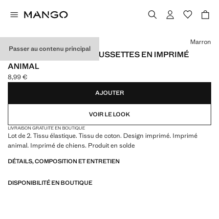
Choisissez une couleur
Marron
Passer au contenu principal
PACK 2 PAIRES DE CHAUSSETTES EN IMPRIMÉ
ANIMAL
8,99 €
Prix actuel [8,99 € ]
AJOUTER
VOIR LE LOOK
LIVRAISON GRATUITE EN BOUTIQUE
Lot de 2. Tissu élastique. Tissu de coton. Design imprimé. Imprimé
animal. Imprimé de chiens. Produit en solde
DÉTAILS, COMPOSITION ET ENTRETIEN
DISPONIBILITÉ EN BOUTIQUE