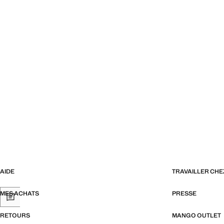
AIDE
TRAVAILLER CH
MES ACHATS
PRESSE
RETOURS
MANGO OUTLET