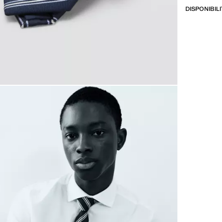
DISPONIBIL