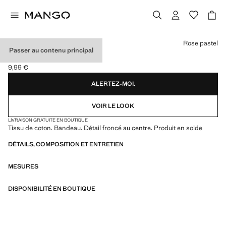
Choisissez une couleur
Rose pastel
Passer au contenu principal
TOP BANDEAU
9,99 €
Prix actuel [9,99 € ]
ALERTEZ-MOI.
VOIR LE LOOK
LIVRAISON GRATUITE EN BOUTIQUE
Tissu de coton. Bandeau. Détail froncé au centre. Produit en solde
DÉTAILS, COMPOSITION ET ENTRETIEN
MESURES
DISPONIBILITÉ EN BOUTIQUE