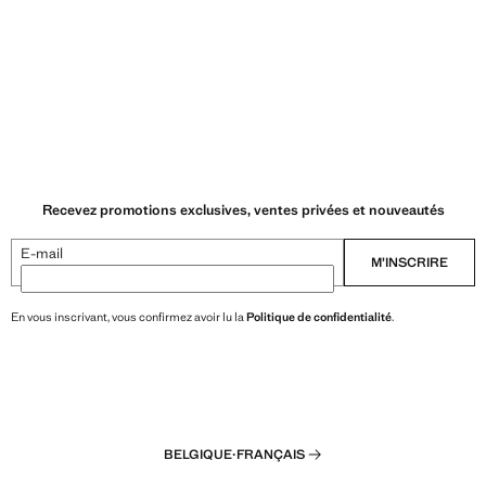
Recevez promotions exclusives, ventes privées et nouveautés
E-mail
M’INSCRIRE
En vous inscrivant, vous confirmez avoir lu la
Politique de confidentialité
.
BELGIQUE
·
FRANÇAIS