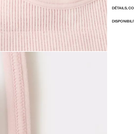
DÉTAILS, C
DISPONIBIL