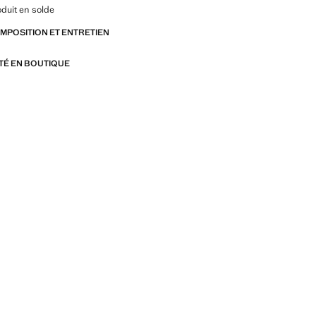
oduit en solde
OMPOSITION ET ENTRETIEN
ITÉ EN BOUTIQUE