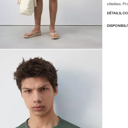
côtelées. Pr
DÉTAILS, C
DISPONIBIL