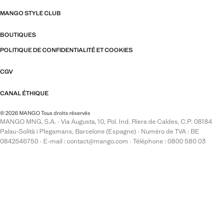
MANGO STYLE CLUB
BOUTIQUES
POLITIQUE DE CONFIDENTIALITÉ ET COOKIES
CGV
CANAL ÉTHIQUE
© 2026 MANGO Tous droits réservés
MANGO MNG, S.A. · Via Augusta, 10, Pol. Ind. Riera de Caldes, C.P. 08184
Palau-Solità i Plegamans, Barcelone (Espagne) · Numéro de TVA : BE
0842546750 · E-mail : contact@mango.com · Téléphone : 0800 580 03