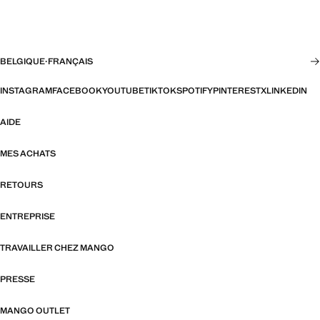
BELGIQUE
·
FRANÇAIS
INSTAGRAM
FACEBOOK
YOUTUBE
TIKTOK
SPOTIFY
PINTEREST
X
LINKEDIN
AIDE
MES ACHATS
RETOURS
ENTREPRISE
TRAVAILLER CHEZ MANGO
PRESSE
MANGO OUTLET