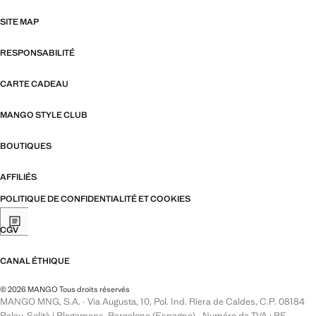
SITE MAP
RESPONSABILITÉ
CARTE CADEAU
MANGO STYLE CLUB
BOUTIQUES
AFFILIÉS
POLITIQUE DE CONFIDENTIALITÉ ET COOKIES
CGV
CANAL ÉTHIQUE
© 2026 MANGO Tous droits réservés
MANGO MNG, S.A. · Via Augusta, 10, Pol. Ind. Riera de Caldes, C.P. 08184
Palau-Solità i Plegamans, Barcelone (Espagne) · Numéro de TVA : BE