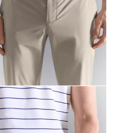
Thermorégula