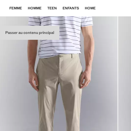
FEMME
HOMME
TEEN
ENFANTS
HOME
Passer au contenu principal