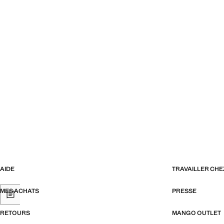
AIDE
TRAVAILLER CH
MES ACHATS
PRESSE
RETOURS
MANGO OUTLET