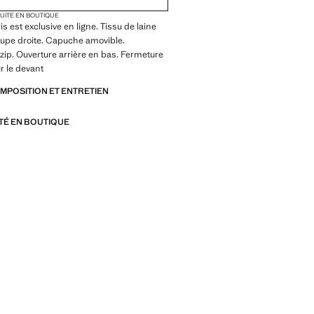
TUITE EN BOUTIQUE
is est exclusive en ligne. Tissu de laine
upe droite. Capuche amovible.
zip. Ouverture arrière en bas. Fermeture
r le devant
OMPOSITION ET ENTRETIEN
ITÉ EN BOUTIQUE