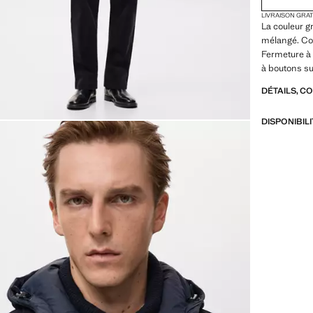
LIVRAISON GRA
La couleur gr
mélangé. Co
Fermeture à 
à boutons su
DÉTAILS, C
DISPONIBIL