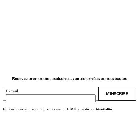
Recevez promotions exclusives, ventes privées et nouveautés
E-mail
M’INSCRIRE
En vous inscrivant, vous confirmez avoir lu la
Politique de confidentialité
.