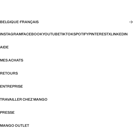
BELGIQUE
·
FRANÇAIS
INSTAGRAM
FACEBOOK
YOUTUBE
TIKTOK
SPOTIFY
PINTEREST
X
LINKEDIN
AIDE
MES ACHATS
RETOURS
ENTREPRISE
TRAVAILLER CHEZ MANGO
PRESSE
MANGO OUTLET