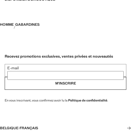
HOMME
GABARDINES
Recevez promotions exclusives, ventes privées et nouveautés
E-mail
M’INSCRIRE
En vous inscrivant, vous confirmez avoir lu la
Politique de confidentialité
.
BELGIQUE
·
FRANÇAIS