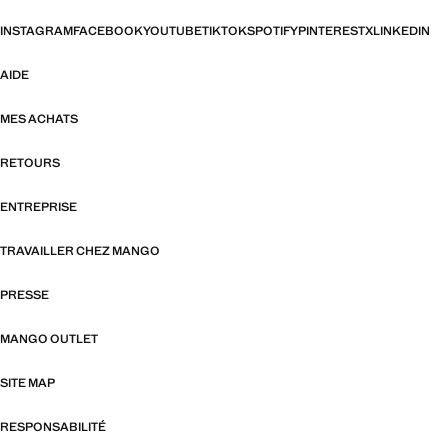
INSTAGRAM
FACEBOOK
YOUTUBE
TIKTOK
SPOTIFY
PINTEREST
X
LINKEDIN
AIDE
MES ACHATS
RETOURS
ENTREPRISE
TRAVAILLER CHEZ MANGO
PRESSE
MANGO OUTLET
SITE MAP
RESPONSABILITÉ