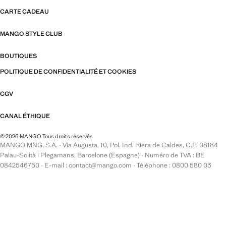
CARTE CADEAU
MANGO STYLE CLUB
BOUTIQUES
POLITIQUE DE CONFIDENTIALITÉ ET COOKIES
CGV
CANAL ÉTHIQUE
© 2026 MANGO Tous droits réservés
MANGO MNG, S.A. · Via Augusta, 10, Pol. Ind. Riera de Caldes, C.P. 08184
Palau-Solità i Plegamans, Barcelone (Espagne) · Numéro de TVA : BE
0842546750 · E-mail : contact@mango.com · Téléphone : 0800 580 03