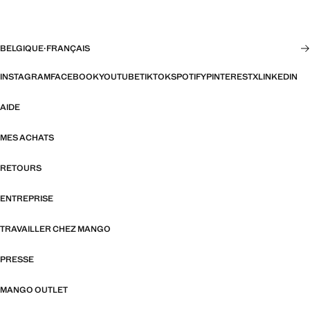
BELGIQUE
·
FRANÇAIS
INSTAGRAM
FACEBOOK
YOUTUBE
TIKTOK
SPOTIFY
PINTEREST
X
LINKEDIN
AIDE
MES ACHATS
RETOURS
ENTREPRISE
TRAVAILLER CHEZ MANGO
PRESSE
MANGO OUTLET