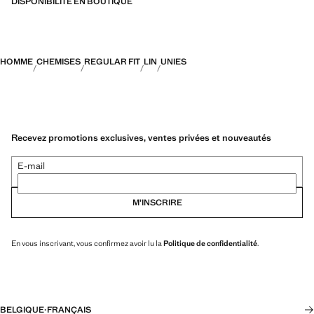
DISPONIBILITÉ EN BOUTIQUE
HOMME
CHEMISES
REGULAR FIT
LIN
UNIES
Recevez promotions exclusives, ventes privées et nouveautés
E-mail
M’INSCRIRE
En vous inscrivant, vous confirmez avoir lu la
Politique de confidentialité
.
BELGIQUE
·
FRANÇAIS