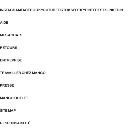
INSTAGRAM
FACEBOOK
YOUTUBE
TIKTOK
SPOTIFY
PINTEREST
X
LINKEDIN
AIDE
MES ACHATS
RETOURS
ENTREPRISE
TRAVAILLER CHEZ MANGO
PRESSE
MANGO OUTLET
SITE MAP
RESPONSABILITÉ