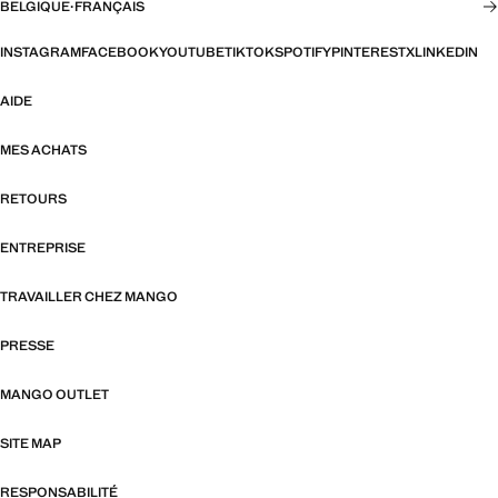
BELGIQUE
·
FRANÇAIS
INSTAGRAM
FACEBOOK
YOUTUBE
TIKTOK
SPOTIFY
PINTEREST
X
LINKEDIN
AIDE
MES ACHATS
RETOURS
ENTREPRISE
TRAVAILLER CHEZ MANGO
PRESSE
MANGO OUTLET
SITE MAP
RESPONSABILITÉ