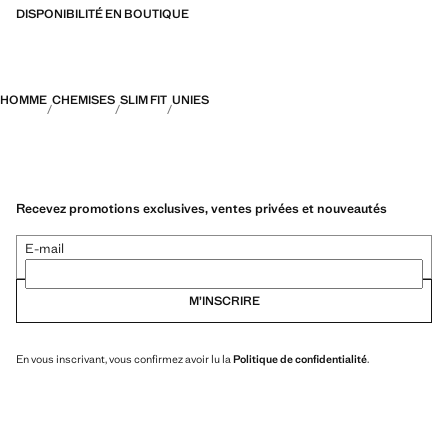
DISPONIBILITÉ EN BOUTIQUE
HOMME
CHEMISES
SLIM FIT
UNIES
Recevez promotions exclusives, ventes privées et nouveautés
E-mail
M’INSCRIRE
En vous inscrivant, vous confirmez avoir lu la
Politique de confidentialité
.