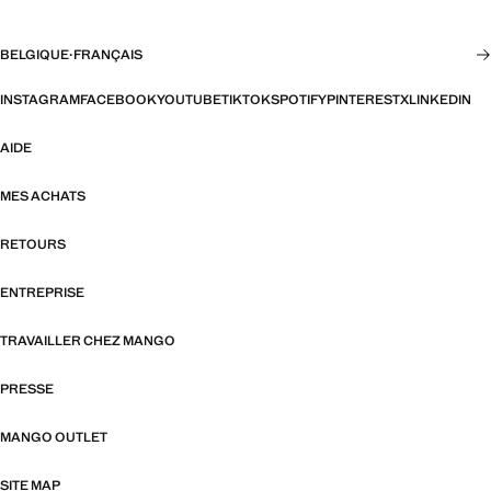
BELGIQUE
·
FRANÇAIS
INSTAGRAM
FACEBOOK
YOUTUBE
TIKTOK
SPOTIFY
PINTEREST
X
LINKEDIN
AIDE
MES ACHATS
RETOURS
ENTREPRISE
TRAVAILLER CHEZ MANGO
PRESSE
MANGO OUTLET
SITE MAP