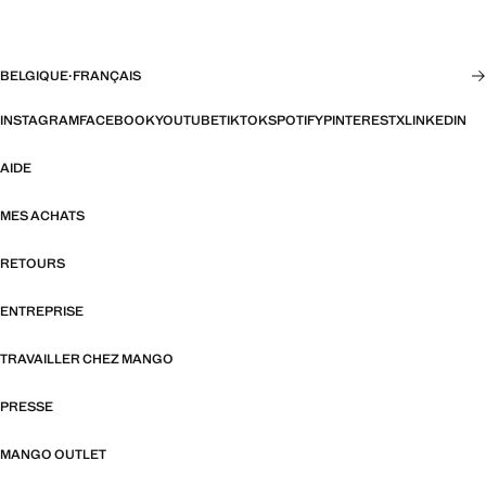
BELGIQUE
·
FRANÇAIS
INSTAGRAM
FACEBOOK
YOUTUBE
TIKTOK
SPOTIFY
PINTEREST
X
LINKEDIN
AIDE
MES ACHATS
RETOURS
ENTREPRISE
TRAVAILLER CHEZ MANGO
PRESSE
MANGO OUTLET