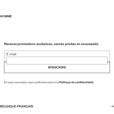
HOMME
Recevez promotions exclusives, ventes privées et nouveautés
E-mail
M’INSCRIRE
En vous inscrivant, vous confirmez avoir lu la
Politique de confidentialité
.
BELGIQUE
·
FRANÇAIS