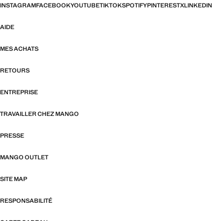
INSTAGRAM
FACEBOOK
YOUTUBE
TIKTOK
SPOTIFY
PINTEREST
X
LINKEDIN
AIDE
MES ACHATS
RETOURS
ENTREPRISE
TRAVAILLER CHEZ MANGO
PRESSE
MANGO OUTLET
SITE MAP
RESPONSABILITÉ