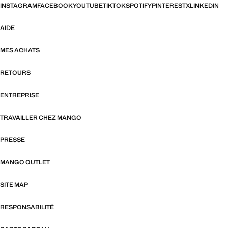
INSTAGRAM
FACEBOOK
YOUTUBE
TIKTOK
SPOTIFY
PINTEREST
X
LINKEDIN
AIDE
MES ACHATS
RETOURS
ENTREPRISE
TRAVAILLER CHEZ MANGO
PRESSE
MANGO OUTLET
SITE MAP
RESPONSABILITÉ