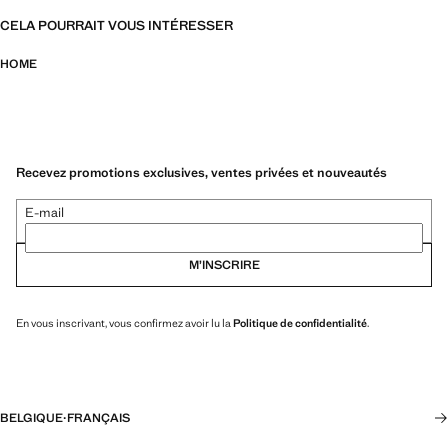
CELA POURRAIT VOUS INTÉRESSER
HOME
Recevez promotions exclusives, ventes privées et nouveautés
E-mail
M’INSCRIRE
En vous inscrivant, vous confirmez avoir lu la
Politique de confidentialité
.
BELGIQUE
·
FRANÇAIS