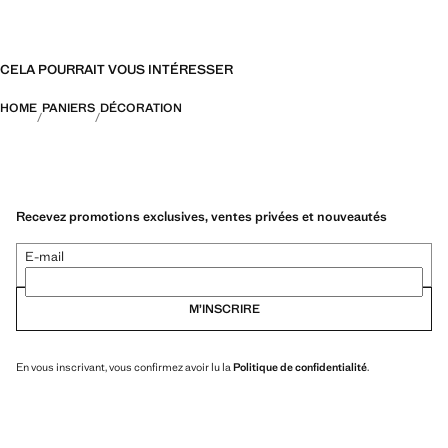
CELA POURRAIT VOUS INTÉRESSER
HOME
PANIERS
DÉCORATION
Recevez promotions exclusives, ventes privées et nouveautés
E-mail
M’INSCRIRE
En vous inscrivant, vous confirmez avoir lu la
Politique de confidentialité
.