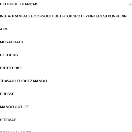
BELGIQUE
·
FRANÇAIS
INSTAGRAM
FACEBOOK
YOUTUBE
TIKTOK
SPOTIFY
PINTEREST
X
LINKEDIN
AIDE
MES ACHATS
RETOURS
ENTREPRISE
TRAVAILLER CHEZ MANGO
PRESSE
MANGO OUTLET
SITE MAP