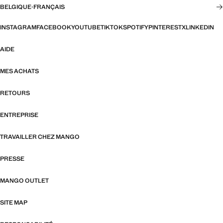
BELGIQUE
·
FRANÇAIS
INSTAGRAM
FACEBOOK
YOUTUBE
TIKTOK
SPOTIFY
PINTEREST
X
LINKEDIN
AIDE
MES ACHATS
RETOURS
ENTREPRISE
TRAVAILLER CHEZ MANGO
PRESSE
MANGO OUTLET
SITE MAP