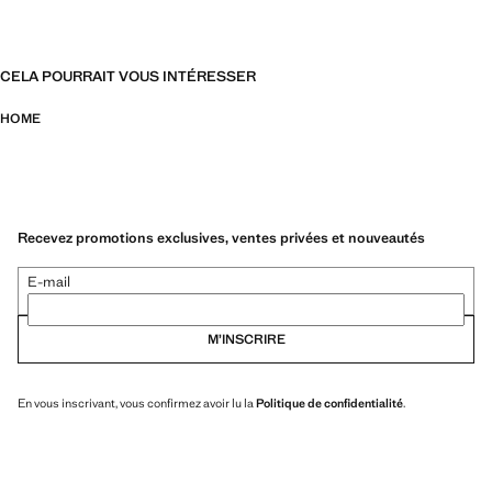
CELA POURRAIT VOUS INTÉRESSER
HOME
Recevez promotions exclusives, ventes privées et nouveautés
E-mail
M’INSCRIRE
En vous inscrivant, vous confirmez avoir lu la
Politique de confidentialité
.