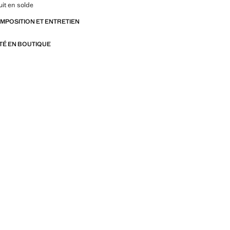
it en solde
OMPOSITION ET ENTRETIEN
ITÉ EN BOUTIQUE