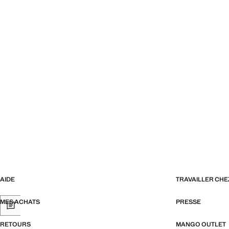
AIDE
TRAVAILLER CH
MES ACHATS
PRESSE
RETOURS
MANGO OUTLET