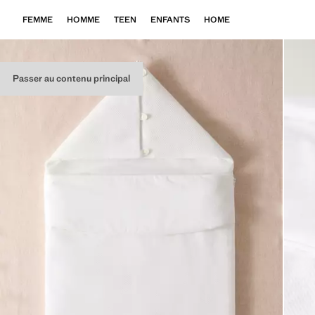
FEMME
HOMME
TEEN
ENFANTS
HOME
Passer au contenu principal