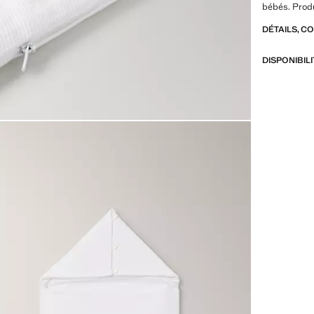
bébés. Produ
DÉTAILS, C
DISPONIBIL