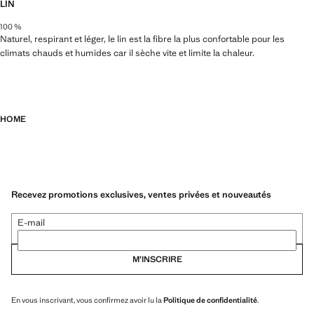
LIN
100 %
Naturel, respirant et léger, le lin est la fibre la plus confortable pour les
climats chauds et humides car il sèche vite et limite la chaleur.
HOME
Recevez promotions exclusives, ventes privées et nouveautés
E-mail
M’INSCRIRE
En vous inscrivant, vous confirmez avoir lu la
Politique de confidentialité
.