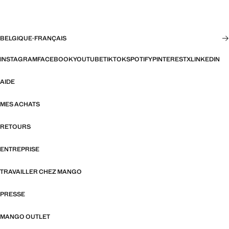
BELGIQUE
·
FRANÇAIS
INSTAGRAM
FACEBOOK
YOUTUBE
TIKTOK
SPOTIFY
PINTEREST
X
LINKEDIN
AIDE
MES ACHATS
RETOURS
ENTREPRISE
TRAVAILLER CHEZ MANGO
PRESSE
MANGO OUTLET