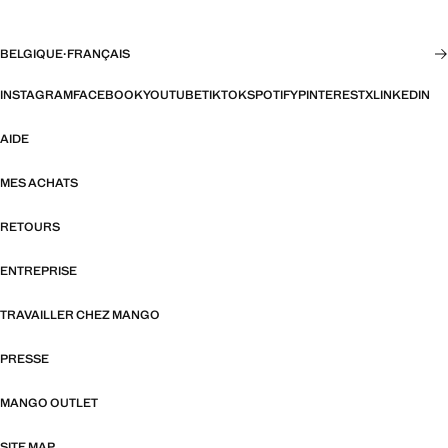
BELGIQUE
·
FRANÇAIS
INSTAGRAM
FACEBOOK
YOUTUBE
TIKTOK
SPOTIFY
PINTEREST
X
LINKEDIN
AIDE
MES ACHATS
RETOURS
ENTREPRISE
TRAVAILLER CHEZ MANGO
PRESSE
MANGO OUTLET
SITE MAP