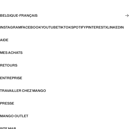
BELGIQUE
·
FRANÇAIS
INSTAGRAM
FACEBOOK
YOUTUBE
TIKTOK
SPOTIFY
PINTEREST
X
LINKEDIN
AIDE
MES ACHATS
RETOURS
ENTREPRISE
TRAVAILLER CHEZ MANGO
PRESSE
MANGO OUTLET
SITE MAP