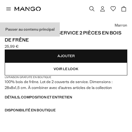
Choisissez une couleur
Marron
Passer au contenu principal
LOT DE COUVERTS DE SERVICE 2 PIÈCES EN BOIS
DE FRÊNE
25,99 €
Prix actuel [25,99 € ]
AJOUTER
VOIR LE LOOK
LIVRAISON GRATUITE EN BOUTIQUE
100% bois de frêne. Lot de 2 couverts de service. Dimensions :
28x8x1,5 cm. À combiner avec d’autres articles de la collection
DÉTAILS, COMPOSITION ET ENTRETIEN
DISPONIBILITÉ EN BOUTIQUE