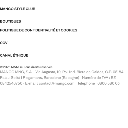
MANGO STYLE CLUB
BOUTIQUES
POLITIQUE DE CONFIDENTIALITÉ ET COOKIES
CGV
CANAL ÉTHIQUE
© 2026 MANGO Tous droits réservés
MANGO MNG, S.A. · Via Augusta, 10, Pol. Ind. Riera de Caldes, C.P. 08184
Palau-Solità i Plegamans, Barcelone (Espagne) · Numéro de TVA : BE
0842546750 · E-mail : contact@mango.com · Téléphone : 0800 580 03