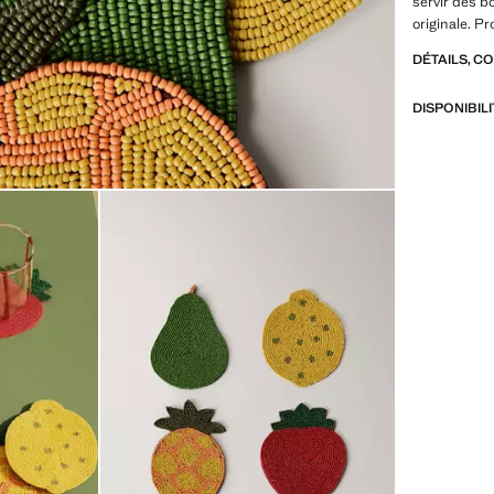
servir des b
originale. Pr
DÉTAILS, C
DISPONIBIL