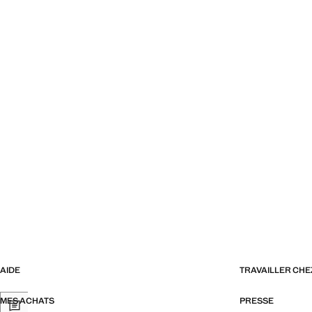
AIDE
TRAVAILLER CH
MES ACHATS
PRESSE