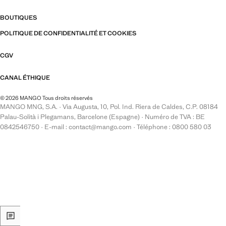
BOUTIQUES
POLITIQUE DE CONFIDENTIALITÉ ET COOKIES
CGV
CANAL ÉTHIQUE
© 2026 MANGO Tous droits réservés
MANGO MNG, S.A. · Via Augusta, 10, Pol. Ind. Riera de Caldes, C.P. 08184
Palau-Solità i Plegamans, Barcelone (Espagne) · Numéro de TVA : BE
0842546750 · E-mail : contact@mango.com · Téléphone : 0800 580 03