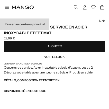
Choisissez une couleur
Noir
Passer au contenu principal
LOT DE 2 COUVERTS DE SERVICE EN ACIER
INOXYDABLE EFFET MAT
22,99 €
Prix actuel [22,99 € ]
AJOUTER
VOIR LE LOOK
LIVRAISON GRATUITE EN BOUTIQUE
Couverts de service. Acier inoxydable et bois d'acacia. Lot de 2.
Décorez votre table avec une touche spéciale. Produit en solde
DÉTAILS, COMPOSITION ET ENTRETIEN
DISPONIBILITÉ EN BOUTIQUE