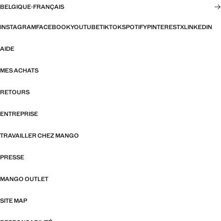
BELGIQUE
·
FRANÇAIS
INSTAGRAM
FACEBOOK
YOUTUBE
TIKTOK
SPOTIFY
PINTEREST
X
LINKEDIN
AIDE
MES ACHATS
RETOURS
ENTREPRISE
TRAVAILLER CHEZ MANGO
PRESSE
MANGO OUTLET
SITE MAP