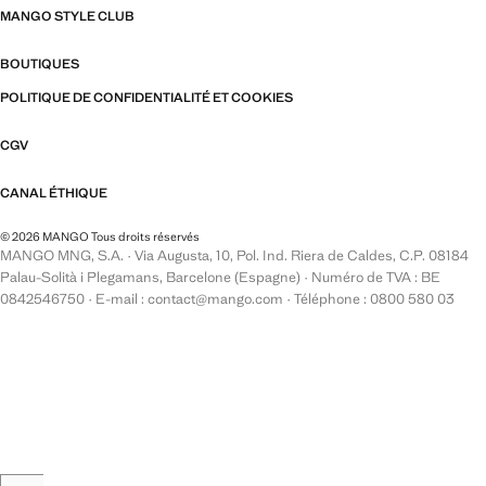
MANGO STYLE CLUB
BOUTIQUES
POLITIQUE DE CONFIDENTIALITÉ ET COOKIES
CGV
CANAL ÉTHIQUE
© 2026 MANGO Tous droits réservés
MANGO MNG, S.A. · Via Augusta, 10, Pol. Ind. Riera de Caldes, C.P. 08184
Palau-Solità i Plegamans, Barcelone (Espagne) · Numéro de TVA : BE
0842546750 · E-mail : contact@mango.com · Téléphone : 0800 580 03