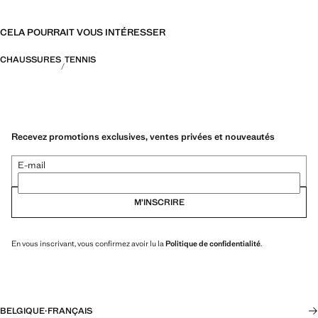
CELA POURRAIT VOUS INTÉRESSER
CHAUSSURES
TENNIS
Recevez promotions exclusives, ventes privées et nouveautés
E-mail
M’INSCRIRE
En vous inscrivant, vous confirmez avoir lu la
Politique de confidentialité
.
BELGIQUE
·
FRANÇAIS