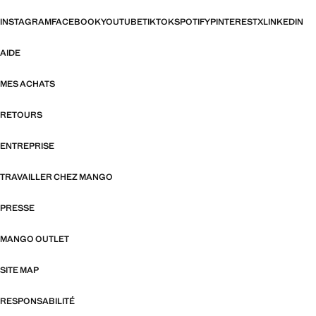
INSTAGRAM
FACEBOOK
YOUTUBE
TIKTOK
SPOTIFY
PINTEREST
X
LINKEDIN
AIDE
MES ACHATS
RETOURS
ENTREPRISE
TRAVAILLER CHEZ MANGO
PRESSE
MANGO OUTLET
SITE MAP
RESPONSABILITÉ