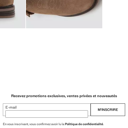
Recevez promotions exclusives, ventes privées et nouveautés
E-mail
M’INSCRIRE
En vous inscrivant, vous confirmez avoir lu la
Politique de confidentialité
.