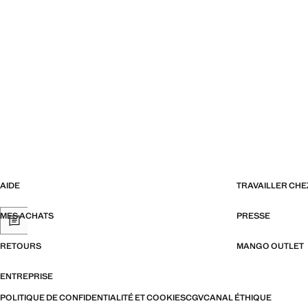
AIDE
TRAVAILLER CH
MES ACHATS
PRESSE
RETOURS
MANGO OUTLET
ENTREPRISE
POLITIQUE DE CONFIDENTIALITÉ ET COOKIES
CGV
CANAL ÉTHIQUE