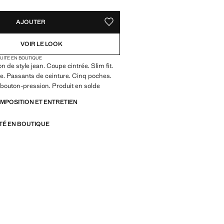
AJOUTER
AJOUTER AUX FAVORIS
VOIR LE LOOK
TUITE EN BOUTIQUE
n de style jean. Coupe cintrée. Slim fit.
e. Passants de ceinture. Cinq poches.
bouton-pression. Produit en solde
OMPOSITION ET ENTRETIEN
ITÉ EN BOUTIQUE