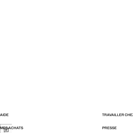
AIDE
TRAVAILLER CH
MES ACHATS
PRESSE