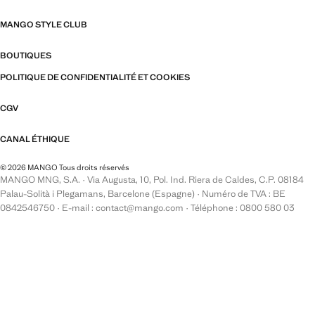
MANGO STYLE CLUB
BOUTIQUES
POLITIQUE DE CONFIDENTIALITÉ ET COOKIES
CGV
CANAL ÉTHIQUE
© 2026 MANGO Tous droits réservés
MANGO MNG, S.A. · Via Augusta, 10, Pol. Ind. Riera de Caldes, C.P. 08184
Palau-Solità i Plegamans, Barcelone (Espagne) · Numéro de TVA : BE
0842546750 · E-mail : contact@mango.com · Téléphone : 0800 580 03