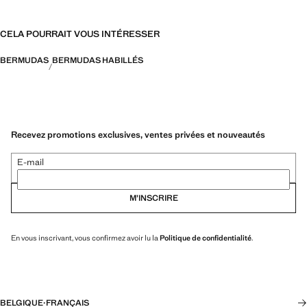
CELA POURRAIT VOUS INTÉRESSER
BERMUDAS
BERMUDAS HABILLÉS
Recevez promotions exclusives, ventes privées et nouveautés
E-mail
M’INSCRIRE
En vous inscrivant, vous confirmez avoir lu la
Politique de confidentialité
.
BELGIQUE
·
FRANÇAIS