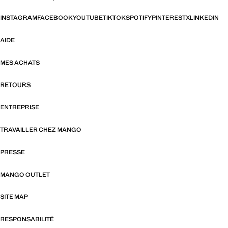
INSTAGRAM
FACEBOOK
YOUTUBE
TIKTOK
SPOTIFY
PINTEREST
X
LINKEDIN
AIDE
MES ACHATS
RETOURS
ENTREPRISE
TRAVAILLER CHEZ MANGO
PRESSE
MANGO OUTLET
SITE MAP
RESPONSABILITÉ